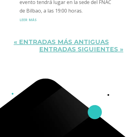
evento tendrá lugar en la sede del FNAC
de Bilbao, a las 19:00 horas.
leer más
« ENTRADAS MÁS ANTIGUAS
ENTRADAS SIGUIENTES »