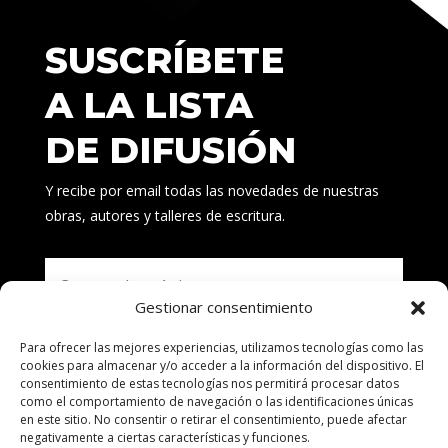
SUSCRÍBETE
A LA LISTA
DE DIFUSIÓN
Y recibe por email todas las novedades de nuestras
obras, autores y talleres de escritura.
Gestionar consentimiento
Para ofrecer las mejores experiencias, utilizamos tecnologías como las
Suscribirse
cookies para almacenar y/o acceder a la información del dispositivo. El
consentimiento de estas tecnologías nos permitirá procesar datos
como el comportamiento de navegación o las identificaciones únicas
en este sitio. No consentir o retirar el consentimiento, puede afectar
negativamente a ciertas características y funciones.