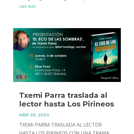
leer más
Txemi Parra traslada al
lector hasta Los Pirineos
ABR 26, 2024
TXEMI PARRA TRASLADA AL LECTOR
HASTA LOS PIRINEOS CON UNA TRAMA