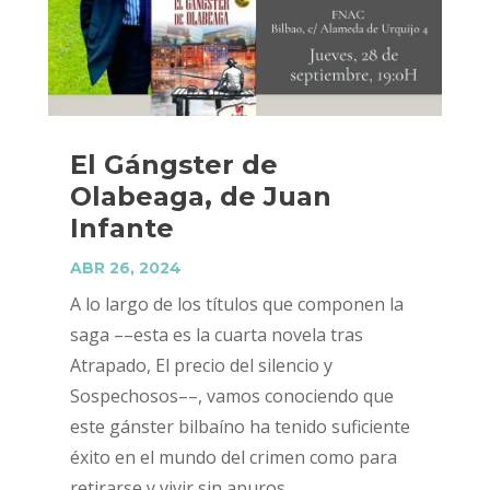
El Gángster de
Olabeaga, de Juan
Infante
ABR 26, 2024
A lo largo de los títulos que componen la
saga ––esta es la cuarta novela tras
Atrapado, El precio del silencio y
Sospechosos––, vamos conociendo que
este gánster bilbaíno ha tenido suficiente
éxito en el mundo del crimen como para
retirarse y vivir sin apuros...