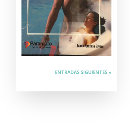
ENTRADAS SIGUIENTES »