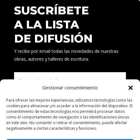
SUSCRÍBETE
A LA LISTA
DE DIFUSIÓN
Y recibe por email todas las novedades de nuestras
obras, autores y talleres de escritura.
Gestionar consentimiento
Para ofrecer las mejores experiencias, utilizamos tecnologías como las
Suscribirse
cookies para almacenar y/o acceder a la información del dispositivo. El
consentimiento de estas tecnologías nos permitirá procesar datos
como el comportamiento de navegación o las identificaciones únicas
en este sitio. No consentir o retirar el consentimiento, puede afectar
negativamente a ciertas características y funciones.