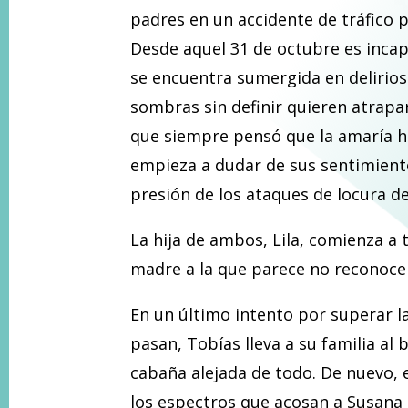
padres en un accidente de tráfico p
Desde aquel 31 de octubre es inca
se encuentra sumergida en delirios
sombras sin definir quieren atrapa
que siempre pensó que la amaría h
empieza a dudar de sus sentimient
presión de los ataques de locura d
La hija de ambos, Lila, comienza a
madre a la que parece no reconocer
En un último intento por superar la
pasan, Tobías lleva a su familia al 
cabaña alejada de todo. De nuevo, e
los espectros que acosan a Susana