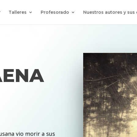
?
Talleres
Profesorado
Nuestros autores y sus
AENA
usana vio morir a sus