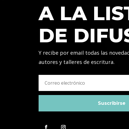
A LA LIS
DE DIFU
Y recibe por email todas las noveda
autores y talleres de escritura.
Suscribirse