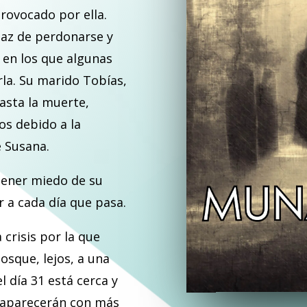
rovocado por ella.
paz de perdonarse y
 en los que algunas
rla. Su marido Tobías,
asta la muerte,
os debido a la
e Susana.
 tener miedo de su
 a cada día que pasa.
 crisis por la que
bosque, lejos, a una
l día 31 está cerca y
 aparecerán con más