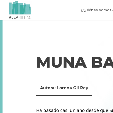
¿Quiénes somos
MUNA B
Autora: Lorena Gil Rey
Ha pasado casi un año desde que S