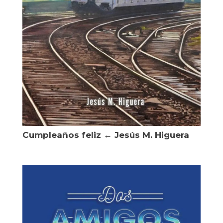
Cumpleaños feliz ← Jesús M. Higuera