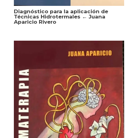
Diagnóstico para la aplicación de
Técnicas Hidrotermales ← Juana
Aparicio Rivero