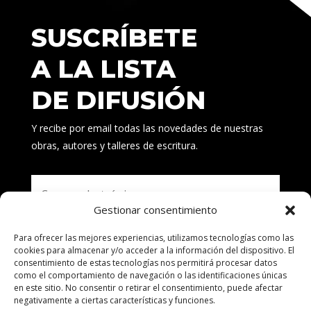
SUSCRÍBETE
A LA LISTA
DE DIFUSIÓN
Y recibe por email todas las novedades de nuestras
obras, autores y talleres de escritura.
Gestionar consentimiento
Para ofrecer las mejores experiencias, utilizamos tecnologías como las
Suscribirse
cookies para almacenar y/o acceder a la información del dispositivo. El
consentimiento de estas tecnologías nos permitirá procesar datos
como el comportamiento de navegación o las identificaciones únicas
en este sitio. No consentir o retirar el consentimiento, puede afectar
negativamente a ciertas características y funciones.