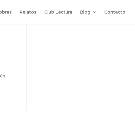
 obras
Relatos
Club Lectura
Blog
Contacto
ión