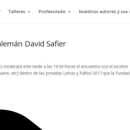
?
Talleres
Profesorado
Nuestros autores y sus
alemán David Safier
z moderará este tarde a las 19:30 horas el encuentro con el escritor
iere, etc) dentro de las Jornadas Letras y Fútbol 2017 que la Fundac