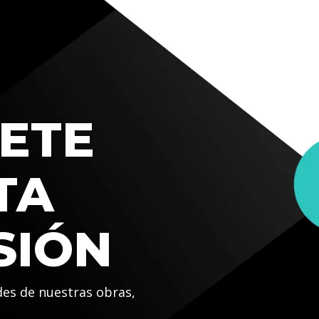
ETE
TA
SIÓN
des de nuestras obras,