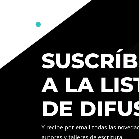
SUSCRÍB
A LA LIS
DE DIFU
Y recibe por email todas las noveda
autores y talleres de escritura.