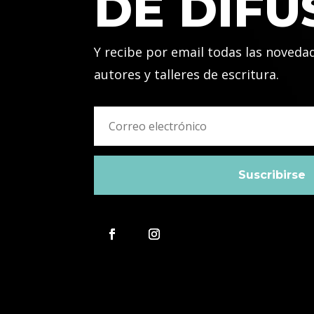
DE DIFU
Y recibe por email todas las noveda
autores y talleres de escritura.
Suscribirse