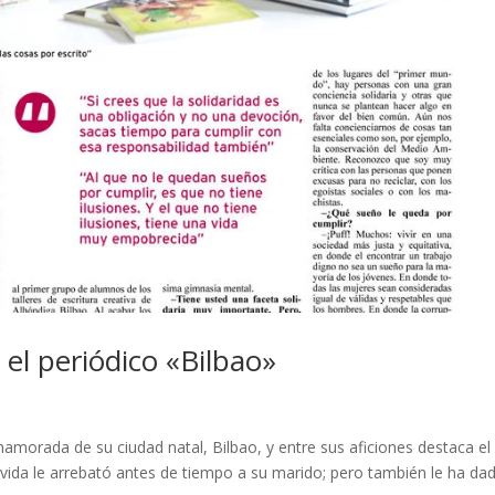
 el periódico «Bilbao»
namorada de su ciudad natal, Bilbao, y entre sus aficiones destaca el
La vida le arrebató antes de tiempo a su marido; pero también le ha da