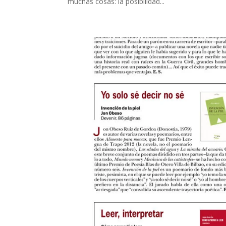
muchas cosas: la posibilidad...