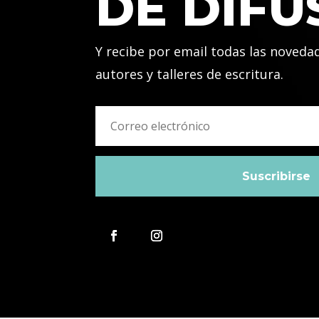
DE DIFU
Y recibe por email todas las noveda
autores y talleres de escritura.
Suscribirse