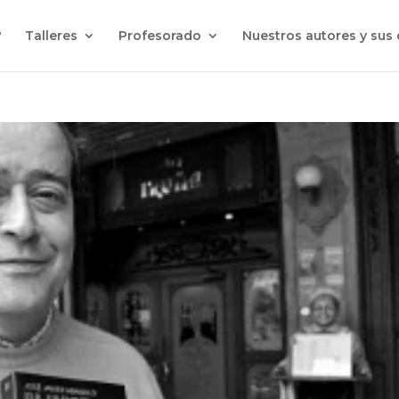
?
Talleres
Profesorado
Nuestros autores y sus