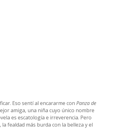
ificar. Eso sentí al encararme con
Panza de
u mejor amiga, una niña cuyo único nombre
vela es escatología e irreverencia. Pero
la fealdad más burda con la belleza y el