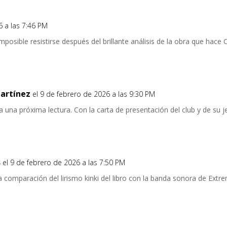
6 a las 7:46 PM
osible resistirse después del brillante análisis de la obra que hace C
Martínez
el 9 de febrero de 2026 a las 9:30 PM
 una próxima lectura. Con la carta de presentación del club y de su jef
s
el 9 de febrero de 2026 a las 7:50 PM
a comparación del lirismo kinki del libro con la banda sonora de Extr