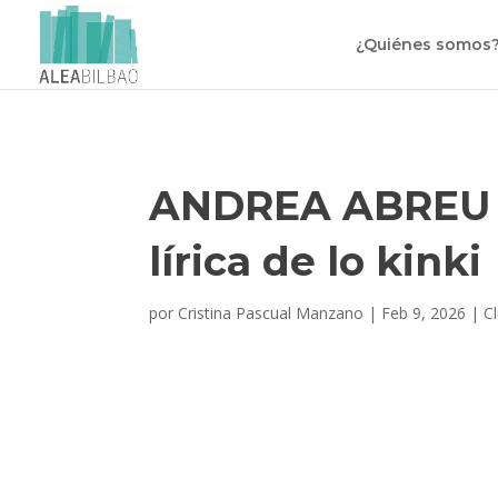
¿Quiénes somos
ANDREA ABREU –
lírica de lo kinki
por
Cristina Pascual Manzano
|
Feb 9, 2026
|
C