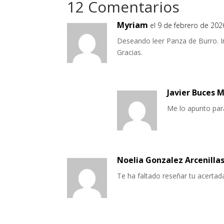
12 Comentarios
Myriam
el 9 de febrero de 202
Deseando leer Panza de Burro. Imp
Gracias.
Javier Buces 
Me lo apunto para
Noelia Gonzalez Arcenilla
Te ha faltado reseñar tu acertad