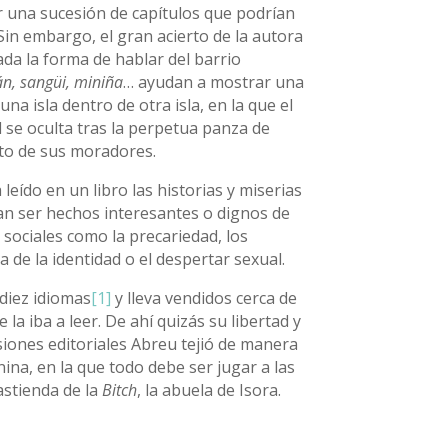
r una sucesión de capítulos que podrían
Sin embargo, el gran acierto de la autora
ada la forma de hablar del barrio
cán, sangüi, miniña
… ayudan a mostrar una
na isla dentro de otra isla, en la que el
l se oculta tras la perpetua panza de
nto de sus moradores.
eído en un libro las historias y miserias
an ser hechos interesantes o dignos de
sociales como la precariedad, los
 de la identidad o el despertar sexual.
 diez idiomas
[1]
y lleva vendidos cerca de
 la iba a leer. De ahí quizás su libertad y
esiones editoriales Abreu tejió de manera
ina, en la que todo debe ser jugar a las
astienda de la
Bitch
, la abuela de Isora.