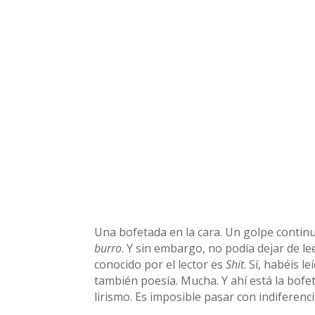
Una bofetada en la cara. Un golpe continua
burro
. Y sin embargo, no podía dejar de l
conocido por el lector es
Shit
. Sí, habéis l
también poesía. Mucha. Y ahí está la bofe
lirismo. Es imposible pasar con indiferenc