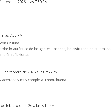
 febrero de 2026 a las 7:50 PM
 a las 7:55 PM
on Cristina.
dar lo auténtico de las gentes Canarias, he disfrutado de su oralida
ambién reflexionar.
l 9 de febrero de 2026 a las 7:55 PM
y acertada y muy completa. Enhorabuena
9 de febrero de 2026 a las 8:10 PM