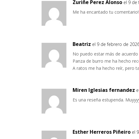
Zuriñe Perez Alonso
el 9 de
Me ha encantado tu comentario!
Beatriz
el 9 de febrero de 2026
No puedo estar más de acuerdo c
Panza de burro me ha hecho recor
A ratos me ha hecho reír, pero t
Miren Iglesias fernandez
e
Es una reseña estupenda. Muyyy
Esther Herreros Piñeiro
el 