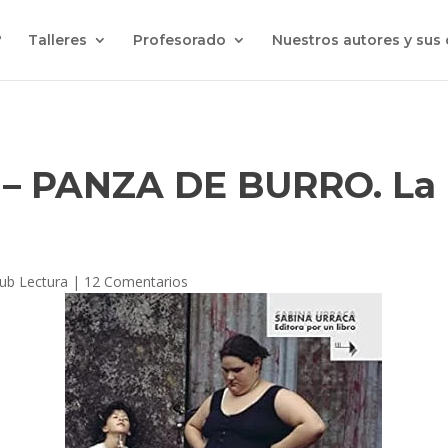
?
Talleres
Profesorado
Nuestros autores y sus
 PANZA DE BURRO. La r
lub Lectura
|
12 Comentarios