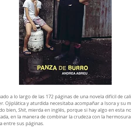
do a lo largo de las 172 páginas de una novela difícil de cal
eer. Ojiplática y aturdida necesitaba acompañar a Isora y s
eído bien,
Shit
, mierda en inglés, porque si hay algo en esta no
tada, en la manera de combinar la crudeza con la hermosura, 
ia entre sus páginas.