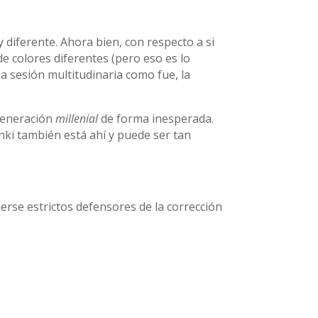
 diferente. Ahora bien, con respecto a si
 colores diferentes (pero eso es lo
a sesión multitudinaria como fue, la
 generación
millenial
de forma inesperada.
nki también está ahí y puede ser tan
erse estrictos defensores de la corrección