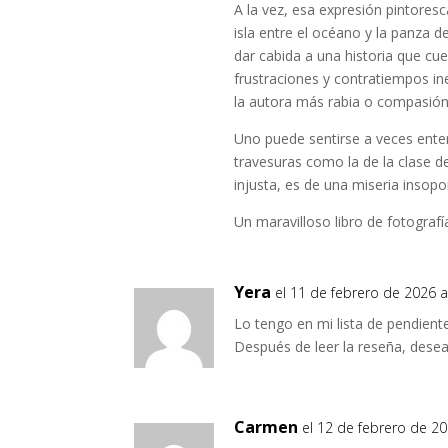
A la vez, esa expresión pintores
isla entre el océano y la panza d
dar cabida a una historia que cu
frustraciones y contratiempos in
la autora más rabia o compasión 
Uno puede sentirse a veces entern
travesuras como la de la clase de
injusta, es de una miseria insopo
Un maravilloso libro de fotografí
Yera
el 11 de febrero de 2026 a
Lo tengo en mi lista de pendient
Después de leer la reseña, desea
Carmen
el 12 de febrero de 20