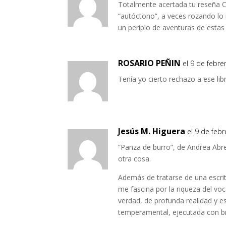
Totalmente acertada tu reseña Cr
“autóctono”, a veces rozando lo 
un periplo de aventuras de estas
ROSARIO PEÑIN
el 9 de febre
Tenía yo cierto rechazo a ese li
Jesús M. Higuera
el 9 de feb
“Panza de burro”, de Andrea Abre
otra cosa.
Además de tratarse de una escritu
me fascina por la riqueza del voc
verdad, de profunda realidad y es
temperamental, ejecutada con br