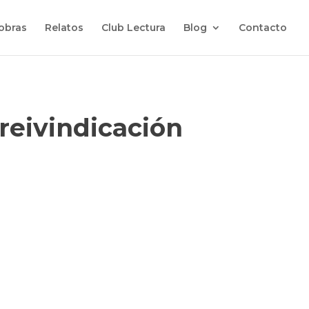
 obras
Relatos
Club Lectura
Blog
Contacto
eivindicación