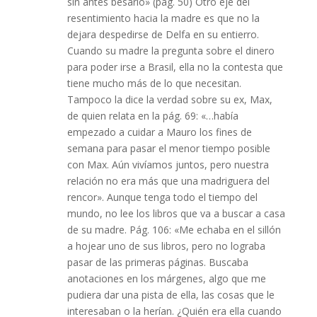
sin antes besarlo» (pág. 50) Otro eje del
resentimiento hacia la madre es que no la
dejara despedirse de Delfa en su entierro.
Cuando su madre la pregunta sobre el dinero
para poder irse a Brasil, ella no la contesta que
tiene mucho más de lo que necesitan.
Tampoco la dice la verdad sobre su ex, Max,
de quien relata en la pág. 69: «…había
empezado a cuidar a Mauro los fines de
semana para pasar el menor tiempo posible
con Max. Aún vivíamos juntos, pero nuestra
relación no era más que una madriguera del
rencor». Aunque tenga todo el tiempo del
mundo, no lee los libros que va a buscar a casa
de su madre. Pág. 106: «Me echaba en el sillón
a hojear uno de sus libros, pero no lograba
pasar de las primeras páginas. Buscaba
anotaciones en los márgenes, algo que me
pudiera dar una pista de ella, las cosas que le
interesaban o la herían. ¿Quién era ella cuando