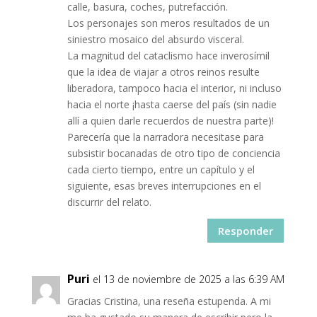
calle, basura, coches, putrefacción.
Los personajes son meros resultados de un
siniestro mosaico del absurdo visceral.
La magnitud del cataclismo hace inverosímil
que la idea de viajar a otros reinos resulte
liberadora, tampoco hacia el interior, ni incluso
hacia el norte ¡hasta caerse del país (sin nadie
allí a quien darle recuerdos de nuestra parte)!
Parecería que la narradora necesitase para
subsistir bocanadas de otro tipo de conciencia
cada cierto tiempo, entre un capítulo y el
siguiente, esas breves interrupciones en el
discurrir del relato.
Responder
Puri
el 13 de noviembre de 2025 a las 6:39 AM
Gracias Cristina, una reseña estupenda. A mi