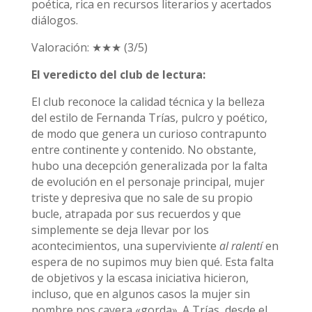
poética, rica en recursos literarios y acertados
diálogos.
Valoración: ★★★ (3/5)
El veredicto del club de lectura:
El club reconoce la calidad técnica y la belleza
del estilo de Fernanda Trías, pulcro y poético,
de modo que genera un curioso contrapunto
entre continente y contenido. No obstante,
hubo una decepción generalizada por la falta
de evolución en el personaje principal, mujer
triste y depresiva que no sale de su propio
bucle, atrapada por sus recuerdos y que
simplemente se deja llevar por los
acontecimientos, una superviviente
al ralentí
en
espera de no supimos muy bien qué. Esta falta
de objetivos y la escasa iniciativa hicieron,
incluso, que en algunos casos la mujer sin
nombre nos cayera «gorda». A Trías, desde el