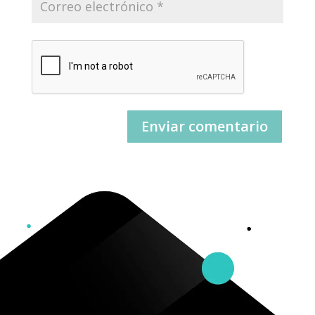
Enviar comentario