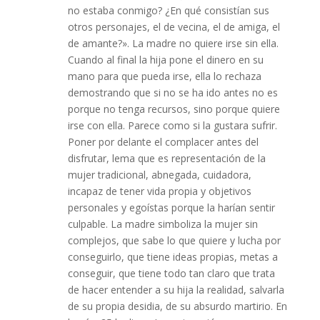
no estaba conmigo? ¿En qué consistían sus
otros personajes, el de vecina, el de amiga, el
de amante?». La madre no quiere irse sin ella.
Cuando al final la hija pone el dinero en su
mano para que pueda irse, ella lo rechaza
demostrando que si no se ha ido antes no es
porque no tenga recursos, sino porque quiere
irse con ella. Parece como si la gustara sufrir.
Poner por delante el complacer antes del
disfrutar, lema que es representación de la
mujer tradicional, abnegada, cuidadora,
incapaz de tener vida propia y objetivos
personales y egoístas porque la harían sentir
culpable. La madre simboliza la mujer sin
complejos, que sabe lo que quiere y lucha por
conseguirlo, que tiene ideas propias, metas a
conseguir, que tiene todo tan claro que trata
de hacer entender a su hija la realidad, salvarla
de su propia desidia, de su absurdo martirio. En