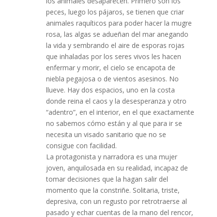
los animales desaparecen. Primero son los
peces, luego los pájaros, se tienen que criar
animales raquíticos para poder hacer la mugre
rosa, las algas se adueñan del mar anegando
la vida y sembrando el aire de esporas rojas
que inhaladas por los seres vivos les hacen
enfermar y morir, el cielo se encapota de
niebla pegajosa o de vientos asesinos. No
llueve. Hay dos espacios, uno en la costa
donde reina el caos y la desesperanza y otro
“adentro”, en el interior, en el que exactamente
no sabemos cómo están y al que para ir se
necesita un visado sanitario que no se
consigue con facilidad.
La protagonista y narradora es una mujer
joven, anquilosada en su realidad, incapaz de
tomar decisiones que la hagan salir del
momento que la constriñe. Solitaria, triste,
depresiva, con un regusto por retrotraerse al
pasado y echar cuentas de la mano del rencor,