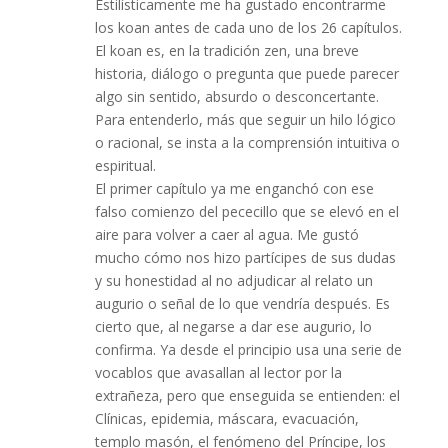
Estilísticamente me ha gustado encontrarme
los koan antes de cada uno de los 26 capítulos.
El koan es, en la tradición zen, una breve
historia, diálogo o pregunta que puede parecer
algo sin sentido, absurdo o desconcertante.
Para entenderlo, más que seguir un hilo lógico
o racional, se insta a la comprensión intuitiva o
espiritual.
El primer capítulo ya me enganchó con ese
falso comienzo del pececillo que se elevó en el
aire para volver a caer al agua. Me gustó
mucho cómo nos hizo partícipes de sus dudas
y su honestidad al no adjudicar al relato un
augurio o señal de lo que vendría después. Es
cierto que, al negarse a dar ese augurio, lo
confirma. Ya desde el principio usa una serie de
vocablos que avasallan al lector por la
extrañeza, pero que enseguida se entienden: el
Clínicas, epidemia, máscara, evacuación,
templo masón, el fenómeno del Príncipe, los