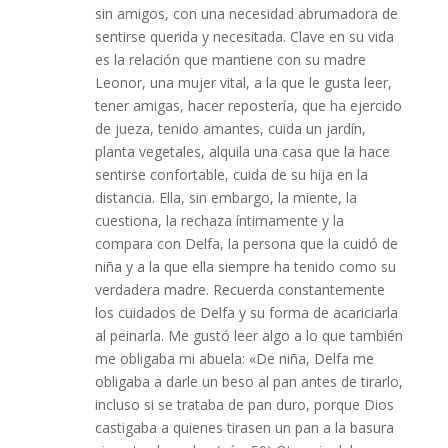
sin amigos, con una necesidad abrumadora de
sentirse querida y necesitada. Clave en su vida
es la relación que mantiene con su madre
Leonor, una mujer vital, a la que le gusta leer,
tener amigas, hacer repostería, que ha ejercido
de jueza, tenido amantes, cuida un jardín,
planta vegetales, alquila una casa que la hace
sentirse confortable, cuida de su hija en la
distancia. Ella, sin embargo, la miente, la
cuestiona, la rechaza íntimamente y la
compara con Delfa, la persona que la cuidó de
niña y a la que ella siempre ha tenido como su
verdadera madre. Recuerda constantemente
los cuidados de Delfa y su forma de acariciarla
al peinarla. Me gustó leer algo a lo que también
me obligaba mi abuela: «De niña, Delfa me
obligaba a darle un beso al pan antes de tirarlo,
incluso si se trataba de pan duro, porque Dios
castigaba a quienes tirasen un pan a la basura