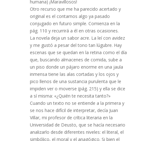
humana) ¡Maravillosos!
Otro recurso que me ha parecido acertado y
original es el contarnos algo ya pasado
conjugado en futuro simple. Comienza en la
pág. 110 y recurrirá a él en otras ocasiones.
La novela deja un sabor acre. La leí con avidez
y me gustó a pesar del tono tan lúgubre. Hay
escenas que se quedan en la retina como el día
que, buscando almacenes de comida, sube a
un piso donde un pájaro enorme en una jaula
inmensa tiene las alas cortadas y los ojos y
pico llenos de una sustancia purulenta que le
impiden ver o moverse (pág. 215) y ella se dice
a sí misma: «¿Quién te necesita tanto?»
Cuando un texto no se entiende a la primera y
se nos hace difícil de interpretar, decía Juan
Villar, mi profesor de crítica literaria en la
Universidad de Deusto, que se hacía necesario
analizarlo desde diferentes niveles: el literal, el
simbólico, el moral y el anagógico. Si bien el