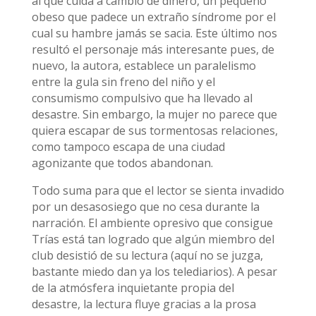
al que cuida a cambio de dinero, un pequeño
obeso que padece un extraño síndrome por el
cual su hambre jamás se sacia. Este último nos
resultó el personaje más interesante pues, de
nuevo, la autora, establece un paralelismo
entre la gula sin freno del niño y el
consumismo compulsivo que ha llevado al
desastre. Sin embargo, la mujer no parece que
quiera escapar de sus tormentosas relaciones,
como tampoco escapa de una ciudad
agonizante que todos abandonan.
Todo suma para que el lector se sienta invadido
por un desasosiego que no cesa durante la
narración. El ambiente opresivo que consigue
Trías está tan logrado que algún miembro del
club desistió de su lectura (aquí no se juzga,
bastante miedo dan ya los telediarios). A pesar
de la atmósfera inquietante propia del
desastre, la lectura fluye gracias a la prosa