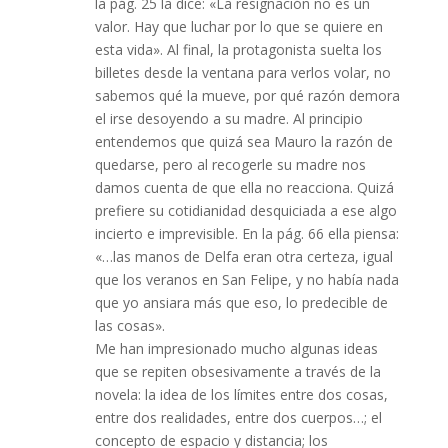
la pág. 25 la dice: «La resignación no es un
valor. Hay que luchar por lo que se quiere en
esta vida». Al final, la protagonista suelta los
billetes desde la ventana para verlos volar, no
sabemos qué la mueve, por qué razón demora
el irse desoyendo a su madre. Al principio
entendemos que quizá sea Mauro la razón de
quedarse, pero al recogerle su madre nos
damos cuenta de que ella no reacciona. Quizá
prefiere su cotidianidad desquiciada a ese algo
incierto e imprevisible. En la pág. 66 ella piensa:
«…las manos de Delfa eran otra certeza, igual
que los veranos en San Felipe, y no había nada
que yo ansiara más que eso, lo predecible de
las cosas».
Me han impresionado mucho algunas ideas
que se repiten obsesivamente a través de la
novela: la idea de los límites entre dos cosas,
entre dos realidades, entre dos cuerpos…; el
concepto de espacio y distancia; los