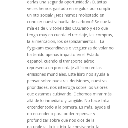
darlas una segunda oportunidad? ¿Cuántas
veces hemos gastado en regalos por cumplir
un rito social? ¿Nos hemos molestado en
conocer nuestra huella de carbono? Se que la
mía es de 6.8 toneladas CO2/año y eso que
tengo muy en cuenta el reciclaje, las compras,
la alimentación, los desplazamientos… La
flygskam escandinava o vergüenza de volar no
ha tenido apenas impacto en el Estado
español, cuando el transporte aéreo
representa un porcentaje altísimo en las
emisiones mundiales. Este libro nos ayuda a
pensar sobre nuestras decisiones, nuestras
prioridades, nos interroga sobre los valores
que estamos cultivando. Debemos mirar más
allá de lo inmediato y tangible. No hace falta
entender todo a la primera. Es más, ayuda el
no entenderlo para poder repensar y
profundizar sobre qué nos dice de la
naturaleza, la justicia, la convivencia, la