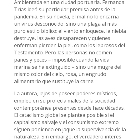
Ambientada en una ciudad portuaria, Fernanda
Trías ideó su particular premisa antes de la
pandemia. En su novela, el mal no lo encarna
un virus desconocido, sino una plaga al más
puro estilo bíblico: el viento enloquece, la niebla
destruye, las aves desaparecen y quienes
enferman pierden la piel, como los leprosos del
Testamento. Pero las personas no comen
panes y peces – imposible cuando la vida
marina se ha extinguido – sino una mugre del
mismo color del cielo, rosa, un engrudo
alimentario que sustituye la carne.
La autora, lejos de poseer poderes místicos,
empleó en su profecía males de la sociedad
contemporánea presentes desde hace décadas.
El cataclismo global se plantea posible si el
capitalismo salvaje y el consumismo extremo
siguen poniendo en jaque la supervivencia de la
naturaleza. Sin embargo, el verdadero interés