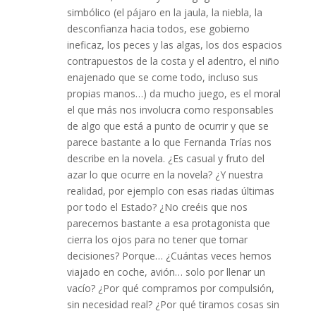
simbólico (el pájaro en la jaula, la niebla, la
desconfianza hacia todos, ese gobierno
ineficaz, los peces y las algas, los dos espacios
contrapuestos de la costa y el adentro, el niño
enajenado que se come todo, incluso sus
propias manos…) da mucho juego, es el moral
el que más nos involucra como responsables
de algo que está a punto de ocurrir y que se
parece bastante a lo que Fernanda Trías nos
describe en la novela. ¿Es casual y fruto del
azar lo que ocurre en la novela? ¿Y nuestra
realidad, por ejemplo con esas riadas últimas
por todo el Estado? ¿No creéis que nos
parecemos bastante a esa protagonista que
cierra los ojos para no tener que tomar
decisiones? Porque… ¿Cuántas veces hemos
viajado en coche, avión… solo por llenar un
vacío? ¿Por qué compramos por compulsión,
sin necesidad real? ¿Por qué tiramos cosas sin