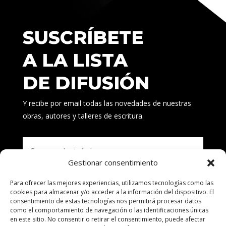
SUSCRÍBETE
A LA LISTA
DE DIFUSIÓN
Y recibe por email todas las novedades de nuestras
obras, autores y talleres de escritura.
Gestionar consentimiento
Para ofrecer las mejores experiencias, utilizamos tecnologías como las
Suscribirse
cookies para almacenar y/o acceder a la información del dispositivo. El
consentimiento de estas tecnologías nos permitirá procesar datos
como el comportamiento de navegación o las identificaciones únicas
en este sitio. No consentir o retirar el consentimiento, puede afectar