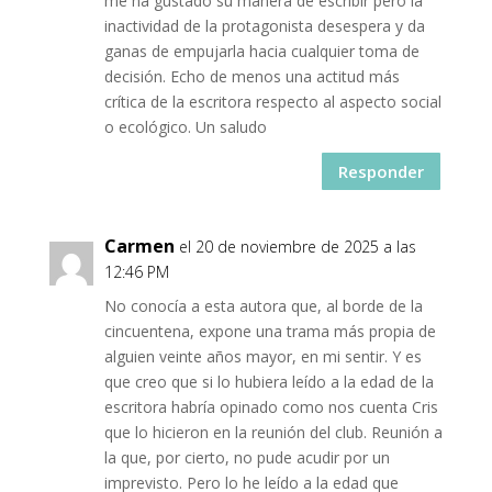
me ha gustado su manera de escribir pero la
inactividad de la protagonista desespera y da
ganas de empujarla hacia cualquier toma de
decisión. Echo de menos una actitud más
crítica de la escritora respecto al aspecto social
o ecológico. Un saludo
Responder
Carmen
el 20 de noviembre de 2025 a las
12:46 PM
No conocía a esta autora que, al borde de la
cincuentena, expone una trama más propia de
alguien veinte años mayor, en mi sentir. Y es
que creo que si lo hubiera leído a la edad de la
escritora habría opinado como nos cuenta Cris
que lo hicieron en la reunión del club. Reunión a
la que, por cierto, no pude acudir por un
imprevisto. Pero lo he leído a la edad que