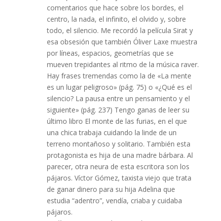
comentarios que hace sobre los bordes, el
centro, la nada, el infinito, el olvido y, sobre
todo, el silencio. Me recordó la película Sirat y
esa obsesión que también Óliver Laxe muestra
por líneas, espacios, geometrías que se
mueven trepidantes al ritmo de la música raver.
Hay frases tremendas como la de «La mente
es un lugar peligroso» (pág. 75) o «¿Qué es el
silencio? La pausa entre un pensamiento y el
siguiente» (pág. 237) Tengo ganas de leer su
último libro El monte de las furias, en el que
una chica trabaja cuidando la linde de un
terreno montañoso y solitario. También esta
protagonista es hija de una madre bárbara. Al
parecer, otra neura de esta escritora son los
pájaros. Víctor Gómez, taxista viejo que trata
de ganar dinero para su hija Adelina que
estudia “adentro”, vendía, criaba y cuidaba
pájaros.