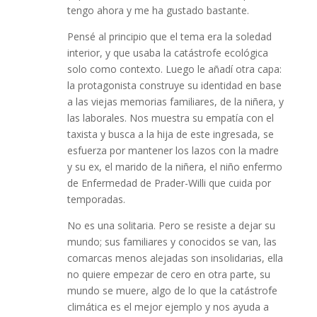
tengo ahora y me ha gustado bastante.
Pensé al principio que el tema era la soledad
interior, y que usaba la catástrofe ecológica
solo como contexto. Luego le añadí otra capa:
la protagonista construye su identidad en base
a las viejas memorias familiares, de la niñera, y
las laborales. Nos muestra su empatía con el
taxista y busca a la hija de este ingresada, se
esfuerza por mantener los lazos con la madre
y su ex, el marido de la niñera, el niño enfermo
de Enfermedad de Prader-Willi que cuida por
temporadas.
No es una solitaria. Pero se resiste a dejar su
mundo; sus familiares y conocidos se van, las
comarcas menos alejadas son insolidarias, ella
no quiere empezar de cero en otra parte, su
mundo se muere, algo de lo que la catástrofe
climática es el mejor ejemplo y nos ayuda a