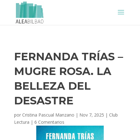
FERNANDA TRÍAS –
MUGRE ROSA. LA
BELLEZA DEL
DESASTRE
por
Cristina Pascual Manzano
|
Nov 7, 2025
|
Club
Lectura
|
6 Comentarios