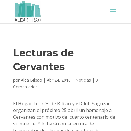
Lecturas de
Cervantes
por
Alea Bilbao
|
Abr 24, 2016
|
Noticias
|
0
Comentarios
El Hogar Leonés de Bilbao y el Club Saguzar
organizan el próximo 25 abril un homenaje a
Cervantes con motivo del cuarto centenario de
su muerte. Y lo hará con la lectura de
fragmentos de algunas de sus obras. El