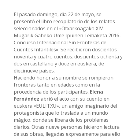
El pasado domingo, día 22 de mayo, se
presentó el libro recopilatorio de los relatos
seleccionados en el «Otxarkoagako XIV.
Mugarik Gabeko Ume Ipuinen Leihaketa 2016-
Concurso Internacional Sin Fronteras de
Cuentos Infantiles». Se recibieron doscientos
noventa y cuatro cuentos: doscientos ochenta y
dos en castellano y doce en euskera, de
diecinueve países.
Haciendo honor a su nombre se rompieron
fronteras tanto en edades como en la
procedencia de los participantes.
Elena
Fernández
abrió el acto con su cuento en
euskera «EULITXU», un amigo imaginario del
protagonista que lo traslada a un mundo
mágico, donde se libera de los problemas
diarios. Otras nueve personas hicieron lectura
de sus obras, llegadas expresamente para ello