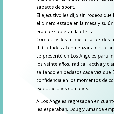
zapatos de sport.
El ejecutivo les dijo sin rodeos qu
el dinero estaba en la mesa y su ún
era que subieran la oferta.
Como tras los primeros acuerdos h
dificultades al comenzar a ejecutar
se presentó en Los Ángeles para mi
los veinte años, radical, activa y cla
saltando en pedazos cada vez que 
confidencia en los momentos de con
explotaciones comunes.
A Los Ángeles regresaban en cuanto
les esperaban. Doug y Amanda emp