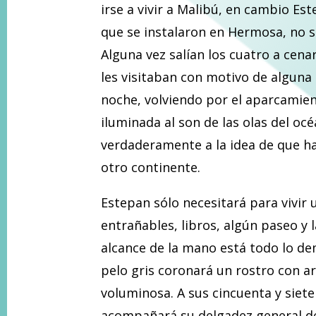
irse a vivir a Malibú, en cambio Es
que se instalaron en Hermosa, no s
Alguna vez salían los cuatro a cena
les visitaban con motivo de alguna
noche, volviendo por el aparcamien
iluminada al son de las olas del océ
verdaderamente a la idea de que ha
otro continente.
Estepan sólo necesitará para vivir
entrañables, libros, algún paseo y l
alcance de la mano está todo lo de
pelo gris coronará un rostro con a
voluminosa. A sus cincuenta y siet
acompañará su delgadez general de