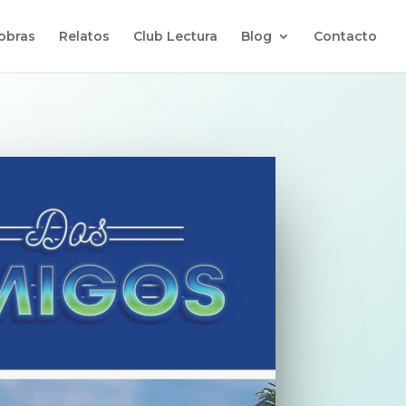
 obras
Relatos
Club Lectura
Blog
Contacto