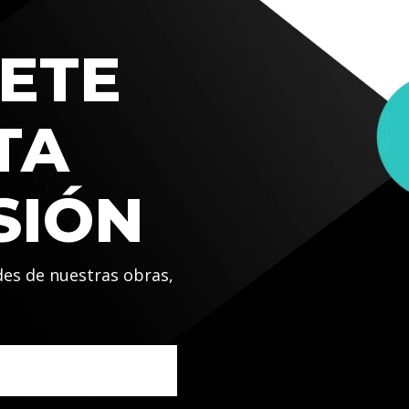
ETE
TA
SIÓN
des de nuestras obras,