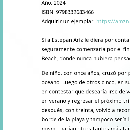
Año: 2024
ISBN: 9798332683466
Adquirir un ejemplar:
https://amzn
Si a Estepan Ariz le diera por conta
seguramente comenzaría por el fin
Beach, donde nunca hubiera pensa
De niño, con once años, cruzó por 
océano. Luego de otros cinco, en su
en contestar que desearía irse de v
en verano y regresar el próximo tr
después, con treinta, volvió a recor
borde de la playa y tampoco sería l
mismo harían otros tantos más tar