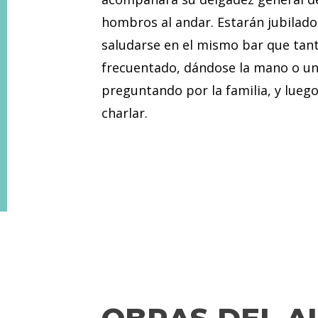
hombros al andar. Estarán jubilado
saludarse en el mismo bar que tan
frecuentado, dándose la mano o u
preguntando por la familia, y lue
charlar.