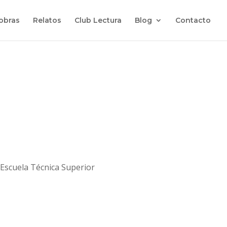
 obras
Relatos
Club Lectura
Blog
Contacto
 Escuela Técnica Superior