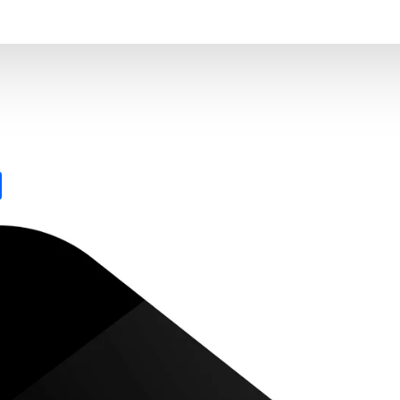
nkedIn
Compartir