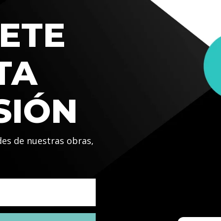
ETE
TA
SIÓN
des de nuestras obras,