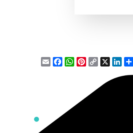
Email
Facebook
WhatsApp
Pinterest
Copy
X
Li
Link