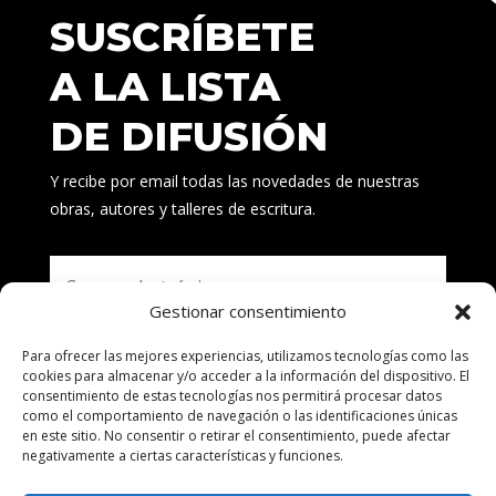
SUSCRÍBETE
A LA LISTA
DE DIFUSIÓN
Y recibe por email todas las novedades de nuestras
obras, autores y talleres de escritura.
Gestionar consentimiento
Para ofrecer las mejores experiencias, utilizamos tecnologías como las
Suscribirse
cookies para almacenar y/o acceder a la información del dispositivo. El
consentimiento de estas tecnologías nos permitirá procesar datos
como el comportamiento de navegación o las identificaciones únicas
en este sitio. No consentir o retirar el consentimiento, puede afectar
negativamente a ciertas características y funciones.