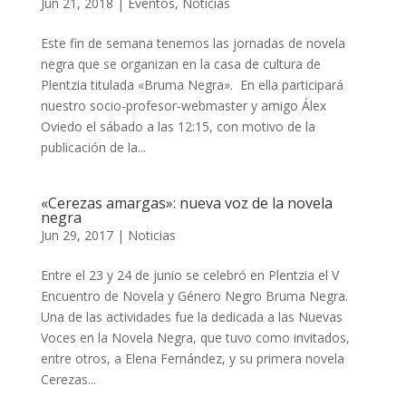
Jun 21, 2018
|
Eventos
,
Noticias
Este fin de semana tenemos las jornadas de novela
negra que se organizan en la casa de cultura de
Plentzia titulada «Bruma Negra». En ella participará
nuestro socio-profesor-webmaster y amigo Álex
Oviedo el sábado a las 12:15, con motivo de la
publicación de la...
«Cerezas amargas»: nueva voz de la novela
negra
Jun 29, 2017
|
Noticias
Entre el 23 y 24 de junio se celebró en Plentzia el V
Encuentro de Novela y Género Negro Bruma Negra.
Una de las actividades fue la dedicada a las Nuevas
Voces en la Novela Negra, que tuvo como invitados,
entre otros, a Elena Fernández, y su primera novela
Cerezas...