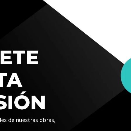
ETE
TA
SIÓN
des de nuestras obras,