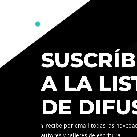
SUSCRÍB
A LA LIS
DE DIFU
Y recibe por email todas las noveda
autores y talleres de escritura.