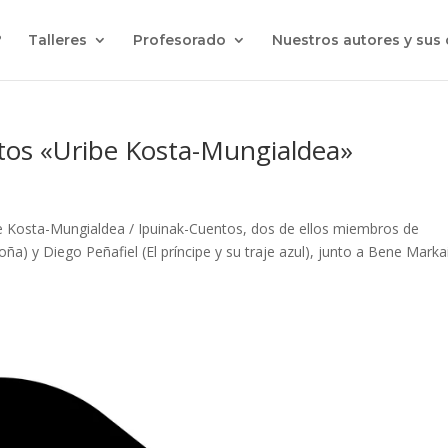
?
Talleres
Profesorado
Nuestros autores y sus
latos «Uribe Kosta-Mungialdea»
e Kosta-Mungialdea / Ipuinak-Cuentos, dos de ellos miembros de
a) y Diego Peñafiel (El príncipe y su traje azul), junto a Bene Marka