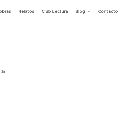
 obras
Relatos
Club Lectura
Blog
Contacto
ida