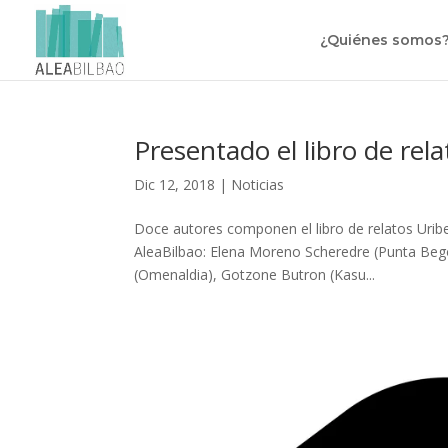
¿Quiénes somos
Presentado el libro de re
Dic 12, 2018
|
Noticias
Doce autores componen el libro de relatos Urib
AleaBilbao: Elena Moreno Scheredre (Punta Begoñ
(Omenaldia), Gotzone Butron (Kasu...