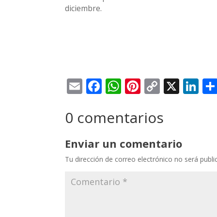
diciembre.
Email
Facebook
WhatsApp
Pinterest
Copy
X
Li
Link
0 comentarios
Enviar un comentario
Tu dirección de correo electrónico no será publi