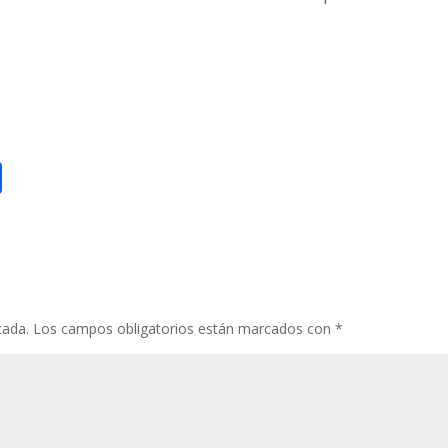
nkedIn
Compartir
cada.
Los campos obligatorios están marcados con
*