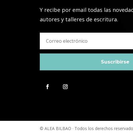
Y recibe por email todas las noveda
autores y talleres de escritura.
Suscribirse
© ALEA BILBAO · Todos los derechos reservad