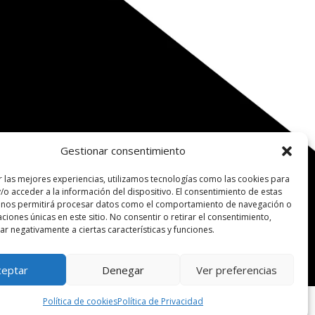
Gestionar consentimiento
r las mejores experiencias, utilizamos tecnologías como las cookies para
/o acceder a la información del dispositivo. El consentimiento de estas
 nos permitirá procesar datos como el comportamiento de navegación o
caciones únicas en este sitio. No consentir o retirar el consentimiento,
r negativamente a ciertas características y funciones.
ceptar
Denegar
Ver preferencias
Política de cookies
Política de Privacidad
IES