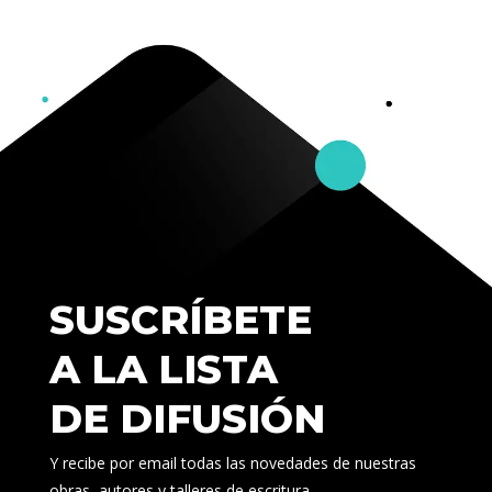
SUSCRÍBETE
A LA LISTA
DE DIFUSIÓN
Y recibe por email todas las novedades de nuestras
obras, autores y talleres de escritura.