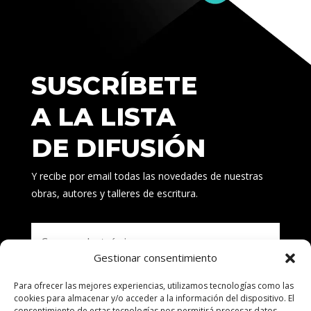
SUSCRÍBETE
A LA LISTA
DE DIFUSIÓN
Y recibe por email todas las novedades de nuestras
obras, autores y talleres de escritura.
Gestionar consentimiento
Para ofrecer las mejores experiencias, utilizamos tecnologías como las
Suscribirse
cookies para almacenar y/o acceder a la información del dispositivo. El
consentimiento de estas tecnologías nos permitirá procesar datos