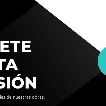
ETE
TA
SIÓN
des de nuestras obras,