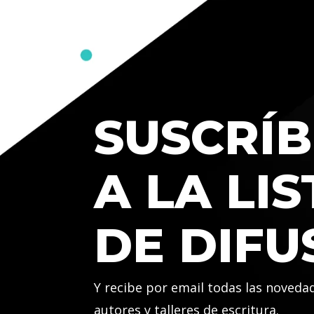
SUSCRÍB
A LA LIS
DE DIFU
Y recibe por email todas las noveda
autores y talleres de escritura.