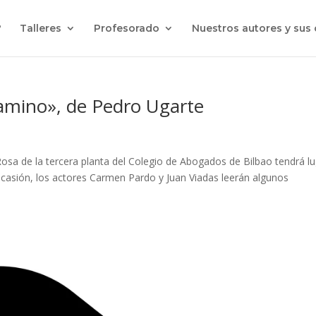
?
Talleres
Profesorado
Nuestros autores y sus
camino», de Pedro Ugarte
Rosa de la tercera planta del Colegio de Abogados de Bilbao tendrá l
ocasión, los actores Carmen Pardo y Juan Viadas leerán algunos