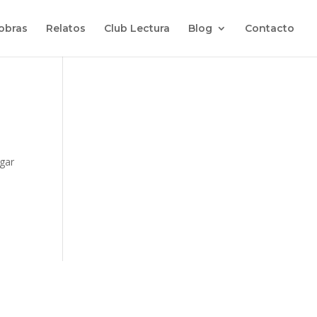
 obras
Relatos
Club Lectura
Blog
Contacto
ugar