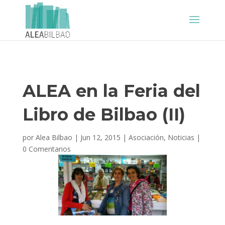
ALEA en la Feria del
Libro de Bilbao (II)
por
Alea Bilbao
|
Jun 12, 2015
|
Asociación
,
Noticias
|
0 Comentarios