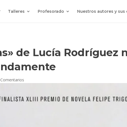
?
Talleres
Profesorado
Nuestros autores y sus
as» de Lucía Rodríguez 
undamente
 Comentarios