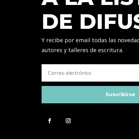
DE DIFU
Y recibe por email todas las noveda
autores y talleres de escritura.
Suscribirse