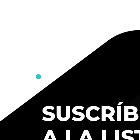
SUSCRÍB
A LA LIS