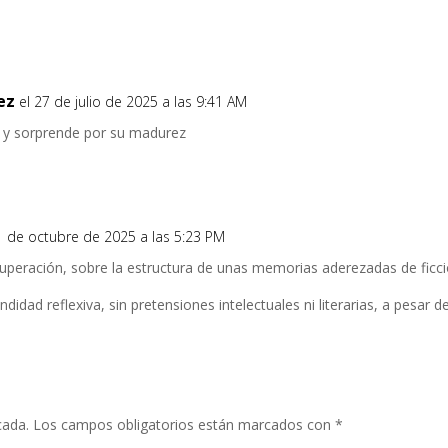
ez
el 27 de julio de 2025 a las 9:41 AM
a y sorprende por su madurez
1 de octubre de 2025 a las 5:23 PM
superación, sobre la estructura de unas memorias aderezadas de ficció
idad reflexiva, sin pretensiones intelectuales ni literarias, a pesar de
cada.
Los campos obligatorios están marcados con
*