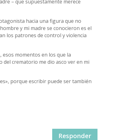
a madre – que supuestamente merece
rotagonista hacia una figura que no
 hombre y mi madre se conocieron es el
an los patrones de control y violencia
a, esos momentos en los que la
o del crematorio me dio asco ver en mi
les», porque escribir puede ser también
Responder