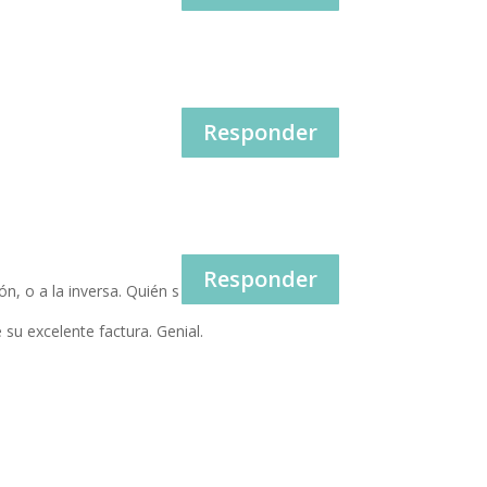
Responder
Responder
n, o a la inversa. Quién sabe.
 su excelente factura. Genial.