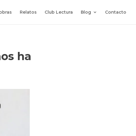
 obras
Relatos
Club Lectura
Blog
Contacto
nos ha