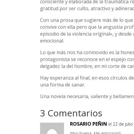
consciente y elaborada de la traumática 
gratitud por ser culto, atractivo y adinera
Con una prosa que sugiere más de lo que d
convive con ella pero que la angustia pr
episodio de la violencia original», y desd
emocional.
Lo que más nos ha conmovido es la honesti
protagonista se reconoce en el espejo co
delgadez la del hombre, en mi corte de car
Hay esperanza al final, en esos círculos 
una forma de sanar.
Una novela necesaria, valiente y bellament
3 Comentarios
ROSARIO PEÑIN
el 22 de juli
Muy buena. Me emocionó