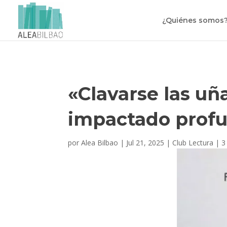
¿Quiénes somos
«Clavarse las uñ
impactado prof
por
Alea Bilbao
|
Jul 21, 2025
|
Club Lectura
|
3