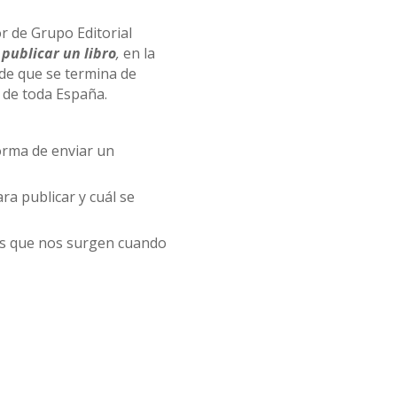
or de Grupo Editorial
publicar un libro
,
en la
de que se termina de
s de toda España.
orma de enviar un
a publicar y cuál se
as que nos surgen cuando