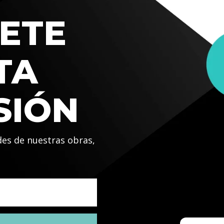
ETE
TA
SIÓN
des de nuestras obras,