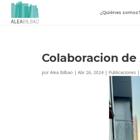
¿Quiénes somos
Colaboracion de
por
Alea Bilbao
|
Abr 26, 2024
|
Publicaciones