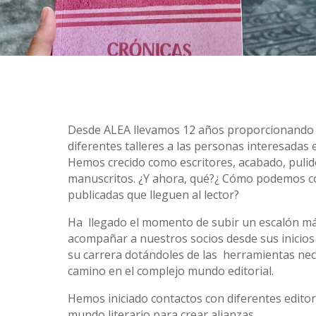
Desde ALEA llevamos 12 años proporcionando 
diferentes talleres a las personas interesadas en
Hemos crecido como escritores, acabado, puli
manuscritos. ¿Y ahora, qué?¿ Cómo podemos co
publicadas que lleguen al lector?
Ha llegado el momento de subir un escalón má
acompañar a nuestros socios desde sus inicios 
su carrera dotándoles de las herramientas nec
camino en el complejo mundo editorial.
Hemos iniciado contactos con diferentes editori
mundo literario para crear alianzas.