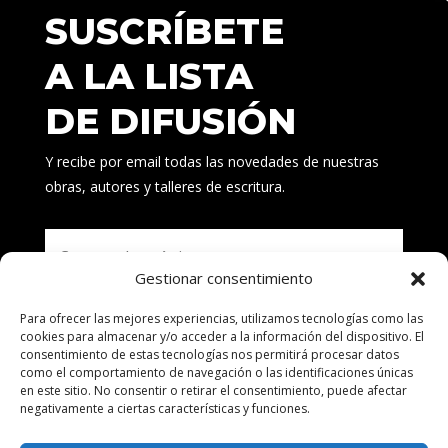
SUSCRÍBETE
A LA LISTA
DE DIFUSIÓN
Y recibe por email todas las novedades de nuestras
obras, autores y talleres de escritura.
Gestionar consentimiento
Para ofrecer las mejores experiencias, utilizamos tecnologías como las
Suscribirse
cookies para almacenar y/o acceder a la información del dispositivo. El
consentimiento de estas tecnologías nos permitirá procesar datos
como el comportamiento de navegación o las identificaciones únicas
en este sitio. No consentir o retirar el consentimiento, puede afectar
negativamente a ciertas características y funciones.