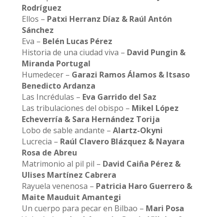
Rodríguez
Ellos –
Patxi Herranz Díaz & Raúl Antón
Sánchez
Eva –
Belén Lucas Pérez
Historia de una ciudad viva –
David Pungin &
Miranda Portugal
Humedecer –
Garazi Ramos Álamos & Itsaso
Benedicto Ardanza
Las Incrédulas –
Eva Garrido del Saz
Las tribulaciones del obispo –
Mikel López
Echeverría & Sara Hernández Torija
Lobo de sable andante –
Alartz-Okyni
Lucrecia –
Raúl Clavero Blázquez & Nayara
Rosa de Abreu
Matrimonio al pil pil –
David Caiña Pérez &
Ulises Martínez Cabrera
Rayuela venenosa –
Patricia Haro Guerrero &
Maite Mauduit Amantegi
Un cuerpo para pecar en Bilbao –
Mari Posa