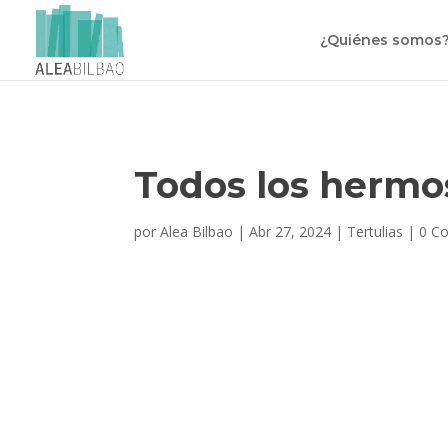
¿Quiénes somos
Todos los hermoso
por
Alea Bilbao
|
Abr 27, 2024
|
Tertulias
|
0 C