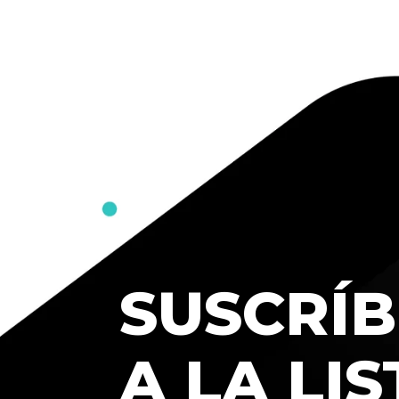
SUSCRÍB
A LA LIS