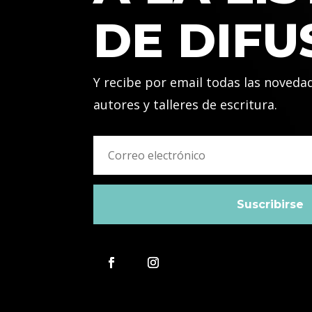
DE DIFU
Y recibe por email todas las noveda
autores y talleres de escritura.
Suscribirse