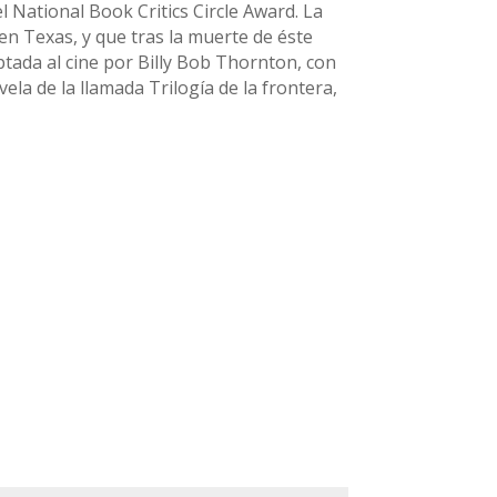
 National Book Critics Circle Award. La
en Texas, y que tras la muerte de éste
tada al cine por Billy Bob Thornton, con
ela de la llamada Trilogía de la frontera,