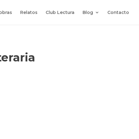
 obras
Relatos
Club Lectura
Blog
Contacto
teraria