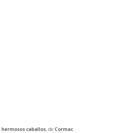
s hermosos caballos
, de
Cormac