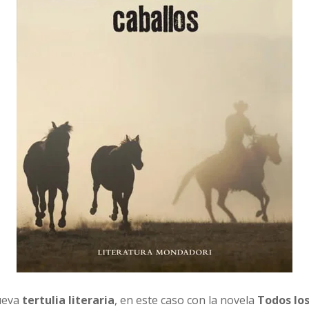
nueva
tertulia literaria
, en este caso con la novela
Todos lo